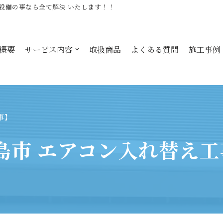
設備の事なら全て解決 いたします！！
概要
サービス内容
取扱商品
よくある質問
施工事例
事】
島市 エアコン入れ替え工