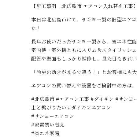
【施工事例｜北広島市 エアコン入れ替え工事
本日は北広島市にて、サンヨー製の旧型エアコ
た！
長年お使いだったサンヨー製から、省エネ性能
室内機・室外機ともにスリム＆スタイリッシュ
配管や壁面もしっかり補修し、見た目もきれ
「冷房の効きがまるで違う！」とお客様にも
エアコンの買い替えや設置をご検討中の方は、
#北広島市 #エアコン工事 #ダイキン #サンヨ
士と繋がりたい #ダイキンエアコン
#サンヨーエアコン
#家電買い替え
#省エネ家電