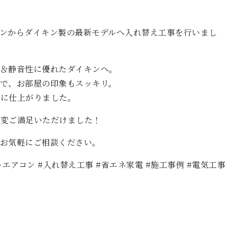
】
ンからダイキン製の最新モデルへ入れ替え工事を行いまし
＆静音性に優れたダイキンへ。
で、お部屋の印象もスッキリ。
いに仕上がりました。
大変ご満足いただけました！
お気軽にご相談ください。
ーエアコン #入れ替え工事 #省エネ家電 #施工事例 #電気工事