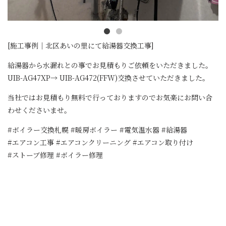
[施工事例｜北区あいの里にて給湯器交換工事]
給湯器から水漏れとの事でお見積もりご依頼をいただきました。
UIB-AG47XP→ UIB-AG472(FFW)交換させていただきました。
当社ではお見積もり無料で行っておりますのでお気楽にお問い合
わせくださいませ。
#ボイラー交換札幌 #暖房ボイラー #電気温水器 #給湯器
#エアコン工事 #エアコンクリーニング #エアコン取り付け
#ストーブ修理 #ボイラー修理